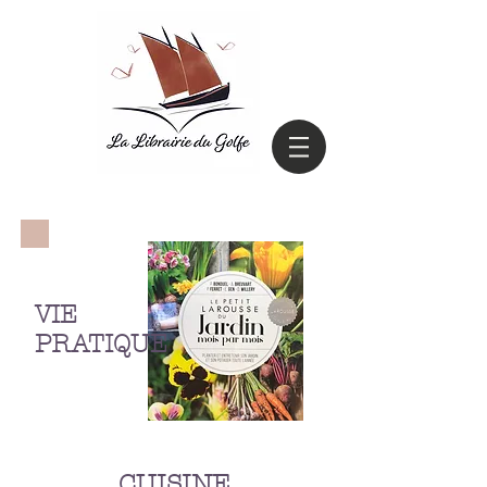
VIE
PRATIQUE
CUISINE